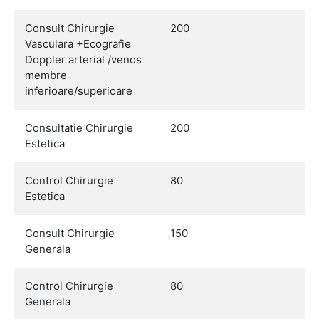
Consult Chirurgie
200
Vasculara +Ecografie
Doppler arterial /venos
membre
inferioare/superioare
Consultatie Chirurgie
200
Estetica
Control Chirurgie
80
Estetica
Consult Chirurgie
150
Generala
Control Chirurgie
80
Generala