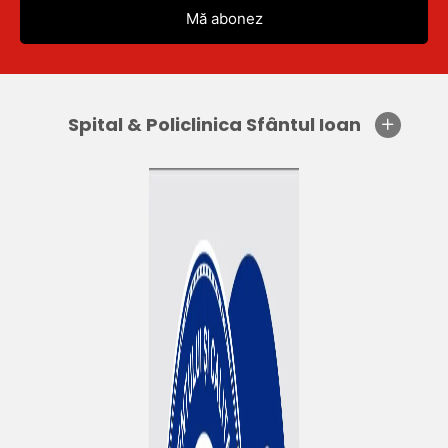
Spital & Policlinica Sfântul Ioan