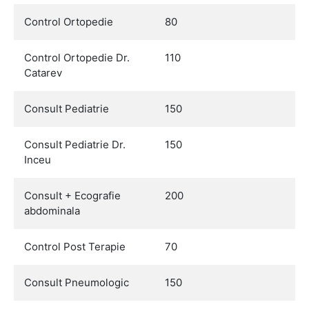
Control Ortopedie
80
Control Ortopedie Dr.
110
Catarev
Consult Pediatrie
150
Consult Pediatrie Dr.
150
Inceu
Consult + Ecografie
200
abdominala
Control Post Terapie
70
Consult Pneumologic
150