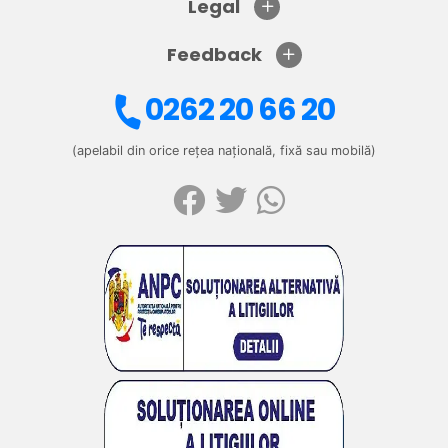
Legal
Feedback
0262 20 66 20
(apelabil din orice rețea națională, fixă sau mobilă)