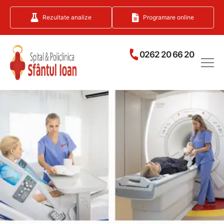
Rezultate analize
Programare online
0262 20 66 20