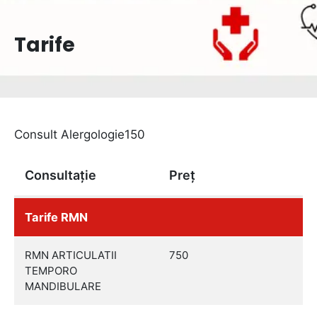
Tarife
Consult Alergologie150
Consultație
Preț
Tarife RMN
RMN ARTICULATII
750
TEMPORO
MANDIBULARE