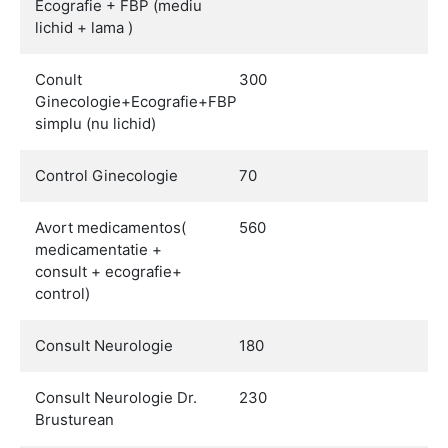
Ecografie + FBP (mediu
lichid + lama )
Conult
300
Ginecologie+Ecografie+FBP
simplu (nu lichid)
Control Ginecologie
70
Avort medicamentos(
560
medicamentatie +
consult + ecografie+
control)
Consult Neurologie
180
Consult Neurologie Dr.
230
Brusturean