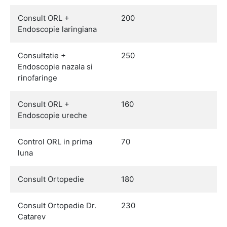
Consult ORL +
200
Endoscopie laringiana
Consultatie +
250
Endoscopie nazala si
rinofaringe
Consult ORL +
160
Endoscopie ureche
Control ORL in prima
70
luna
Consult Ortopedie
180
Consult Ortopedie Dr.
230
Catarev