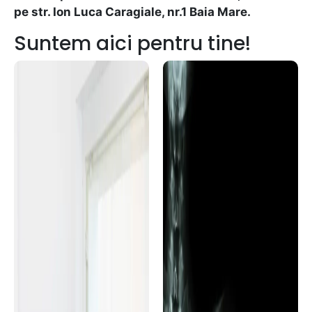
pe str. Ion Luca Caragiale, nr.1 Baia Mare.
Suntem aici pentru tine!