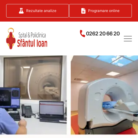
Rezultate analize
Programare online
0262 20 66 20