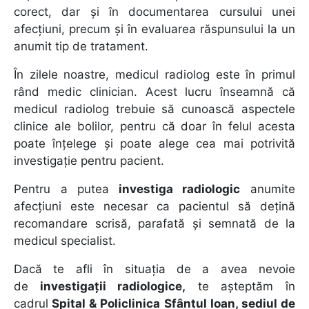
corect, dar și în documentarea cursului unei
afecțiuni, precum și în evaluarea răspunsului la un
anumit tip de tratament.
În zilele noastre, medicul radiolog este în primul
rând medic clinician. Acest lucru înseamnă că
medicul radiolog trebuie să cunoască aspectele
clinice ale bolilor, pentru că doar în felul acesta
poate înțelege și poate alege cea mai potrivită
investigație pentru pacient.
Pentru a putea
investiga radiologic
anumite
afecțiuni este necesar ca pacientul să dețină
recomandare scrisă, parafată și semnată de la
medicul specialist.
Dacă te afli în situația de a avea nevoie
de
investigații radiologice,
te așteptăm în
cadrul
Spital & Policlinica Sfântul Ioan, sediul de