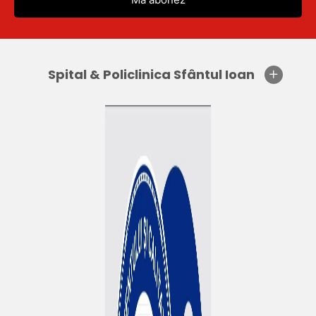
Spital & Policlinica Sfântul Ioan