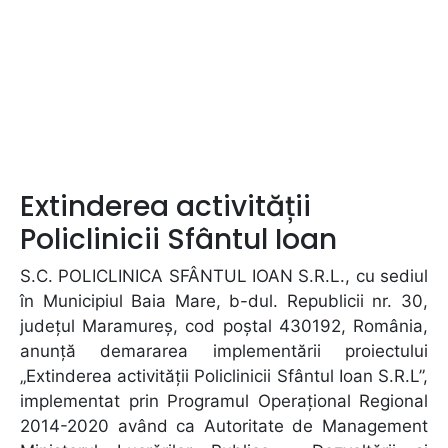
Extinderea activității
Policlinicii Sfântul Ioan
S.C. POLICLINICA SFÂNTUL IOAN S.R.L., cu sediul
în Municipiul Baia Mare, b-dul. Republicii nr. 30,
județul Maramureș, cod poștal 430192, România,
anunţă demararea implementării proiectului
„Extinderea activității Policlinicii Sfântul Ioan S.R.L”,
implementat prin Programul Operațional Regional
2014-2020 având ca Autoritate de Management