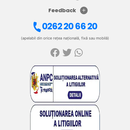
Feedback
0262 20 66 20
(apelabil din orice rețea națională, fixă sau mobilă)