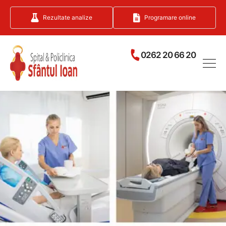
Rezultate analize
Programare online
0262 20 66 20