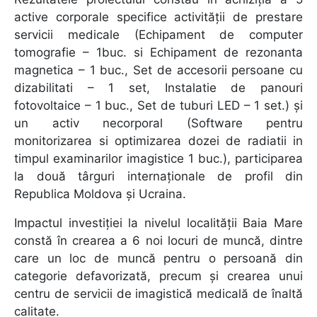
active corporale specifice activității de prestare
servicii medicale (Echipament de computer
tomografie – 1buc. si Echipament de rezonanta
magnetica – 1 buc., Set de accesorii persoane cu
dizabilitati – 1 set, Instalatie de panouri
fotovoltaice – 1 buc., Set de tuburi LED – 1 set.) și
un activ necorporal (Software pentru
monitorizarea si optimizarea dozei de radiatii in
timpul examinarilor imagistice 1 buc.), participarea
la două târguri internaționale de profil din
Republica Moldova și Ucraina.
Impactul investiției la nivelul localităţii Baia Mare
constă în crearea a 6 noi locuri de muncă, dintre
care un loc de muncă pentru o persoană din
categorie defavorizată, precum și crearea unui
centru de servicii de imagistică medicală de înaltă
calitate.