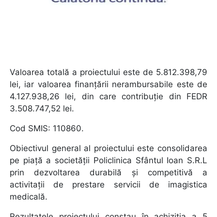
Valoarea totală a proiectului este de 5.812.398,79
lei, iar valoarea finanțării nerambursabile este de
4.127.938,26 lei, din care contribuție din FEDR
3.508.747,52 lei.
Cod SMIS: 110860.
Obiectivul general al proiectului este consolidarea
pe piață a societății Policlinica Sfântul Ioan S.R.L
prin dezvoltarea durabilă și competitivă a
activitații de prestare servicii de imagistica
medicală.
Rezultatele proiectului constau în achiziția a 5