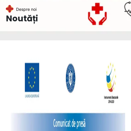
Despre noi
Noutăți