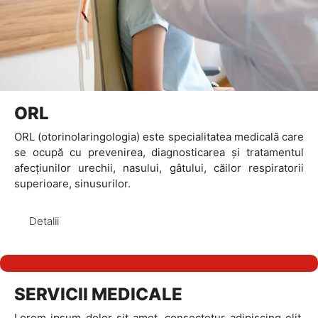
ORL
ORL (otorinolaringologia) este specialitatea medicală care
se ocupă cu prevenirea, diagnosticarea și tratamentul
afecțiunilor urechii, nasului, gâtului, căilor respiratorii
superioare, sinusurilor.
Detalii
SERVICII MEDICALE
Lorem ipsum dolor sit amet, consectetur adipiscing elit.