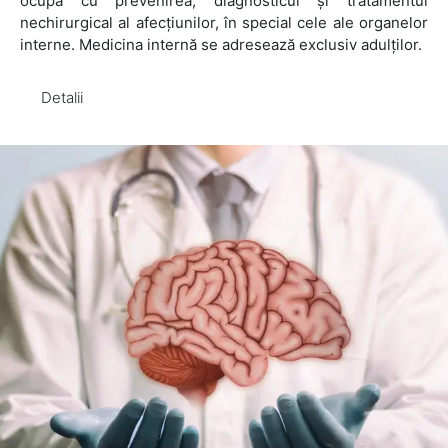
ocupă cu prevenirea, diagnosticul și tratamentul
nechirurgical al afecțiunilor, în special cele ale organelor
interne. Medicina internă se adresează exclusiv adulților.
Detalii