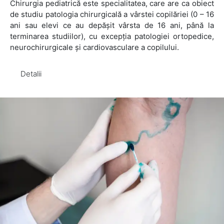
Chirurgia pediatrică este specialitatea, care are ca obiect
de studiu patologia chirurgicală a vârstei copilăriei (0 – 16
ani sau elevi ce au depăşit vârsta de 16 ani, până la
terminarea studiilor), cu excepţia patologiei ortopedice,
neurochirurgicale şi cardiovasculare a copilului.
Detalii