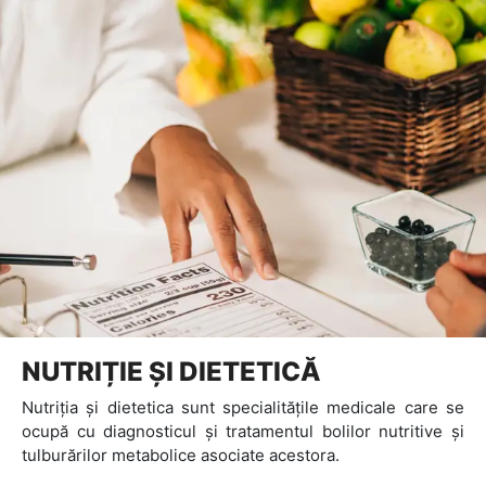
NUTRIȚIE ȘI DIETETICĂ
Nutriția și dietetica sunt specialitățile medicale care se
ocupă cu diagnosticul şi tratamentul bolilor nutritive şi
tulburărilor metabolice asociate acestora.