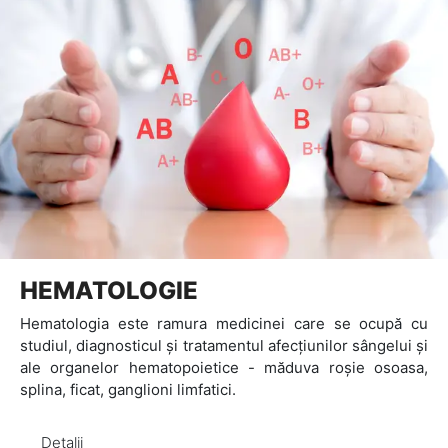
HEMATOLOGIE
Hematologia este ramura medicinei care se ocupă cu
studiul, diagnosticul și tratamentul afecțiunilor sângelui și
ale organelor hematopoietice - măduva roșie osoasa,
splina, ficat, ganglioni limfatici.
Detalii