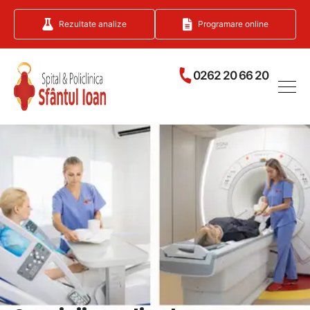
Rezultate analize
Programare online
0262 20 66 20