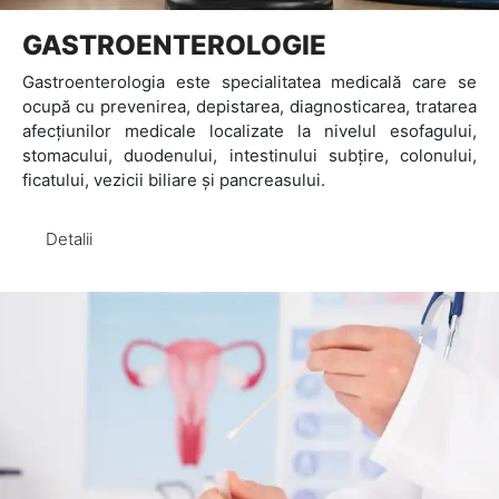
GASTROENTEROLOGIE
Gastroenterologia este specialitatea medicală care se
ocupă cu prevenirea, depistarea, diagnosticarea, tratarea
afecțiunilor medicale localizate la nivelul esofagului,
stomacului, duodenului, intestinului subţire, colonului,
ficatului, vezicii biliare și pancreasului.
Detalii