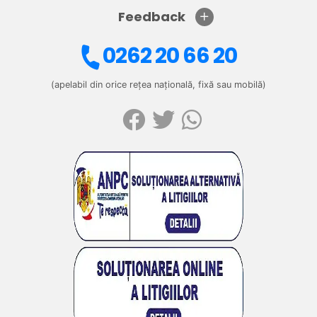
Feedback
0262 20 66 20
(apelabil din orice rețea națională, fixă sau mobilă)