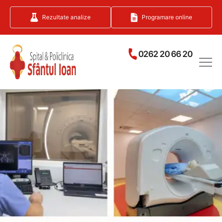
Rezultate analize
Programare online
0262 20 66 20