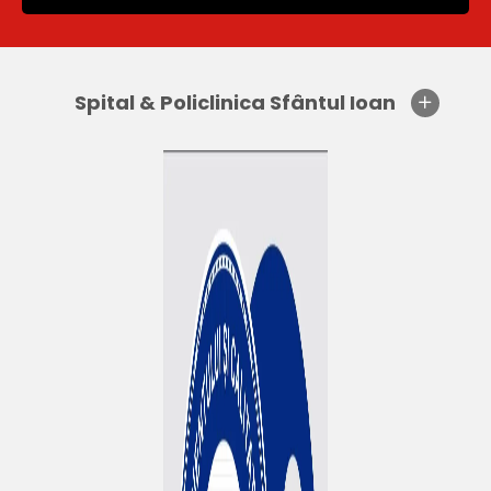
Spital & Policlinica Sfântul Ioan