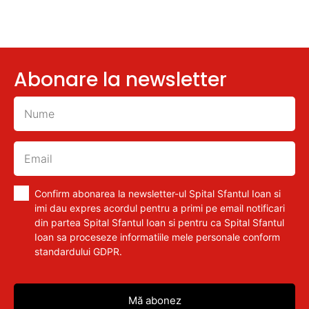
Abonare la newsletter
Confirm abonarea la newsletter-ul Spital Sfantul Ioan si
imi dau expres acordul pentru a primi pe email notificari
din partea Spital Sfantul Ioan si pentru ca Spital Sfantul
Ioan sa proceseze informatiile mele personale conform
standardului GDPR.