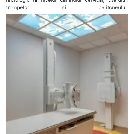
radiologic la nivelul canalului cervical, uterului,
trompelor și peritoneului.