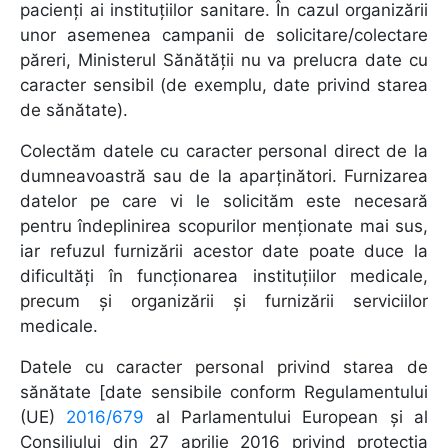
pacienți ai instituțiilor sanitare. În cazul organizării
unor asemenea campanii de solicitare/colectare
păreri, Ministerul Sănătății nu va prelucra date cu
caracter sensibil (de exemplu, date privind starea
de sănătate).
Colectăm datele cu caracter personal direct de la
dumneavoastră sau de la aparținători. Furnizarea
datelor pe care vi le solicităm este necesară
pentru îndeplinirea scopurilor menționate mai sus,
iar refuzul furnizării acestor date poate duce la
dificultăți în funcționarea instituțiilor medicale,
precum și organizării și furnizării serviciilor
medicale.
Datele cu caracter personal privind starea de
sănătate [date sensibile conform Regulamentului
(UE)
2016/679
al Parlamentului European și al
Consiliului din 27 aprilie 2016 privind protecția