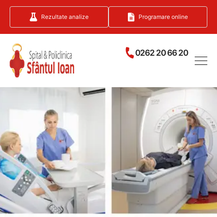
Rezultate analize
Programare online
0262 20 66 20