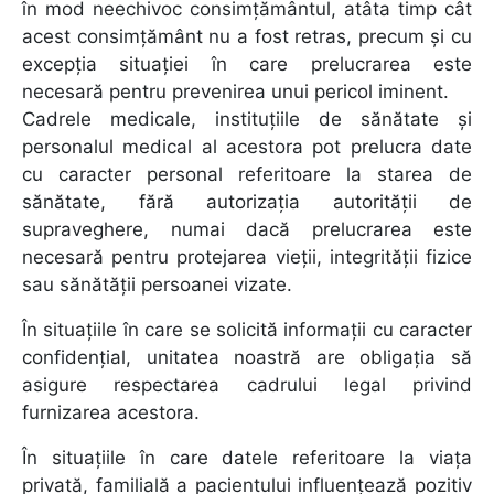
în mod neechivoc consimţământul, atâta timp cât
acest consimţământ nu a fost retras, precum şi cu
excepţia situaţiei în care prelucrarea este
necesară pentru prevenirea unui pericol iminent.
Cadrele medicale, instituţiile de sănătate şi
personalul medical al acestora pot prelucra date
cu caracter personal referitoare la starea de
sănătate, fără autorizaţia autorităţii de
supraveghere, numai dacă prelucrarea este
necesară pentru protejarea vieţii, integrităţii fizice
sau sănătăţii persoanei vizate.
În situaţiile în care se solicită informaţii cu caracter
confidenţial, unitatea noastră are obligaţia să
asigure respectarea cadrului legal privind
furnizarea acestora.
În situaţiile în care datele referitoare la viaţa
privată, familială a pacientului influenţează pozitiv