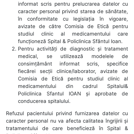
informat scris pentru prelucrarea datelor cu
caracter personal privind starea de sănătate,
în conformitate cu legislația în vigoare,
avizate de către Comisia de Etică pentru
studiul clinic al medicamentului care
funcţioneză Spital & Policlinica Sfântul Ioan.
Pentru activităţi de diagnostic şi tratament
medical, se utilizează modelele de
consimţământ informat scris, specifice
fiecărei secţii clinice/laborator, avizate de
Comisia de Etică pentru studiul clinic al
medicamentului din cadrul Spitalul&
Policlinica Sfantul IOAN şi aprobate de
conducerea spitalului.
Refuzul pacientului privind furnizarea datelor cu
caracter personal nu va afecta calitatea îngrijirii şi
tratamentului de care beneficieză în Spital &