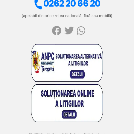
0262 20 66 20
(apelabil din orice rețea națională, fixă sau mobilă)