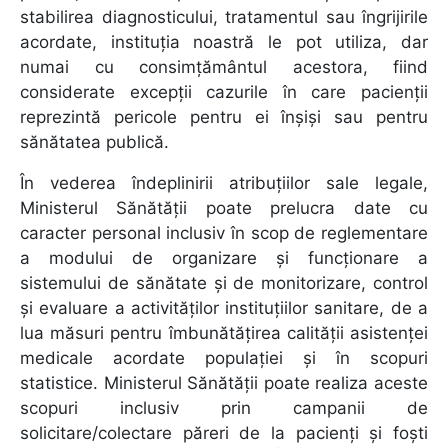
stabilirea diagnosticului, tratamentul sau îngrijirile
acordate, instituţia noastră le pot utiliza, dar
numai cu consimţământul acestora, fiind
considerate excepţii cazurile în care pacienţii
reprezintă pericole pentru ei înşişi sau pentru
sănătatea publică.
În vederea îndeplinirii atribuțiilor sale legale,
Ministerul Sănătății poate prelucra date cu
caracter personal inclusiv în scop de reglementare
a modului de organizare și funcționare a
sistemului de sănătate și de monitorizare, control
și evaluare a activităților instituțiilor sanitare, de a
lua măsuri pentru îmbunătățirea calității asistenței
medicale acordate populației și în scopuri
statistice. Ministerul Sănătății poate realiza aceste
scopuri inclusiv prin campanii de
solicitare/colectare păreri de la pacienți și foști