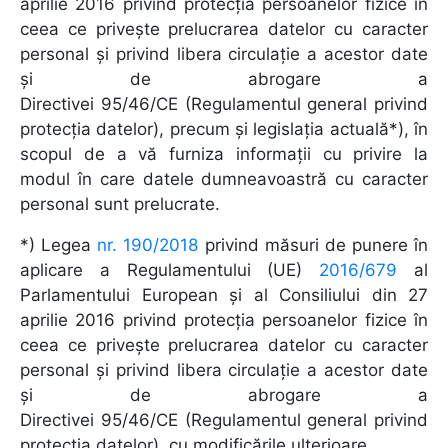
aprilie 2016 privind protecția persoanelor fizice în
ceea ce privește prelucrarea datelor cu caracter
personal și privind libera circulație a acestor date
și de abrogare a
Directivei 95/46/CE (Regulamentul general privind
protecția datelor), precum și legislația actuală*), în
scopul de a vă furniza informații cu privire la
modul în care datele dumneavoastră cu caracter
personal sunt prelucrate.
*) Legea
nr. 190/2018
privind măsuri de punere în
aplicare a Regulamentului (UE)
2016/679
al
Parlamentului European și al Consiliului din 27
aprilie 2016 privind protecția persoanelor fizice în
ceea ce privește prelucrarea datelor cu caracter
personal și privind libera circulație a acestor date
și de abrogare a
Directivei 95/46/CE (Regulamentul general privind
protecția datelor), cu modificările ulterioare.