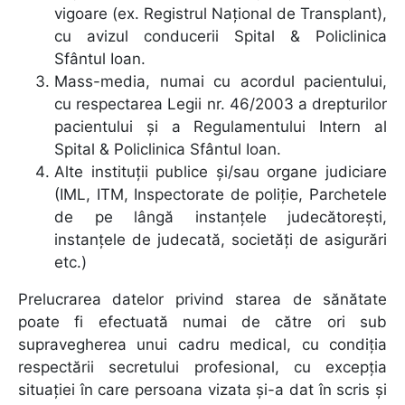
vigoare (ex. Registrul Naţional de Transplant),
cu avizul conducerii Spital & Policlinica
Sfântul Ioan.
Mass-media, numai cu acordul pacientului,
cu respectarea Legii nr. 46/2003 a drepturilor
pacientului şi a Regulamentului Intern al
Spital & Policlinica Sfântul Ioan.
Alte instituții publice și/sau organe judiciare
(IML, ITM, Inspectorate de poliție, Parchetele
de pe lângă instanțele judecătorești,
instanțele de judecată, societăți de asigurări
etc.)
Prelucrarea datelor privind starea de sănătate
poate fi efectuată numai de către ori sub
supravegherea unui cadru medical, cu condiţia
respectării secretului profesional, cu excepţia
situaţiei în care persoana vizata şi-a dat în scris şi