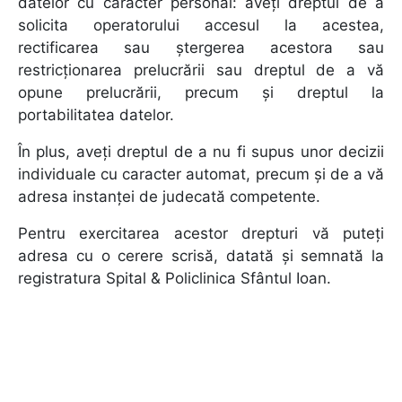
datelor cu caracter personal: aveți dreptul de a
solicita operatorului accesul la acestea,
rectificarea sau ștergerea acestora sau
restricționarea prelucrării sau dreptul de a vă
opune prelucrării, precum și dreptul la
portabilitatea datelor.
În plus, aveți dreptul de a nu fi supus unor decizii
individuale cu caracter automat, precum și de a vă
adresa instanței de judecată competente.
Pentru exercitarea acestor drepturi vă puteţi
adresa cu o cerere scrisă, datată şi semnată la
registratura Spital & Policlinica Sfântul Ioan.