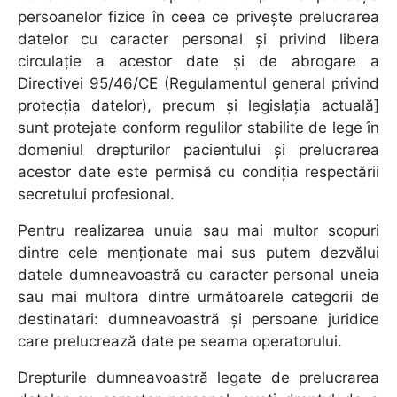
persoanelor fizice în ceea ce privește prelucrarea
datelor cu caracter personal și privind libera
circulație a acestor date și de abrogare a
Directivei 95/46/CE (Regulamentul general privind
protecția datelor), precum și legislația actuală]
sunt protejate conform regulilor stabilite de lege în
domeniul drepturilor pacientului și prelucrarea
acestor date este permisă cu condiția respectării
secretului profesional.
Pentru realizarea unuia sau mai multor scopuri
dintre cele menționate mai sus putem dezvălui
datele dumneavoastră cu caracter personal uneia
sau mai multora dintre următoarele categorii de
destinatari: dumneavoastră și persoane juridice
care prelucrează date pe seama operatorului.
Drepturile dumneavoastră legate de prelucrarea