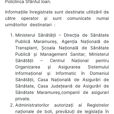
Policlinca Sfântul Ioan.
Informaţiile înregistrate sunt destinate utilizării de
către operator şi sunt comunicate numai
următorilor destinatari :
Ministerul Sănătăţii – Direcţia de Sănătate
Publică Maramureș, Agenţia Naţională de
Transplant, Şcoala Naţională de Sănătate
Publică şi Management Sanitar, Ministerul
Sănătăţii – Centrul Naţional pentru
Organizarea şi Asigurarea Sistemului
Informaţional şi Informatic în Domeniul
Sănătăţii, Casa Naţională de Asigurări de
Sănătate, Casa Judeţeană de Asigurări de
Sănătate Maramureș,companii de asigurari
private.
Administratorilor autorizaţi ai Registrelor
naţionale de boli, prevăzuţi de legislaţia în