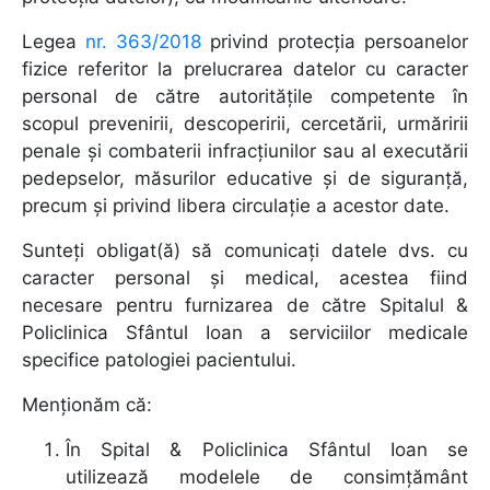
Legea
nr. 363/2018
privind protecția persoanelor
fizice referitor la prelucrarea datelor cu caracter
personal de către autoritățile competente în
scopul prevenirii, descoperirii, cercetării, urmăririi
penale și combaterii infracțiunilor sau al executării
pedepselor, măsurilor educative și de siguranță,
precum și privind libera circulație a acestor date.
Sunteţi obligat(ă) să comunicaţi datele dvs. cu
caracter personal şi medical, acestea fiind
necesare pentru furnizarea de către Spitalul &
Policlinica Sfântul Ioan a serviciilor medicale
specifice patologiei pacientului.
Menţionăm că:
În Spital & Policlinica Sfântul Ioan se
utilizează modelele de consimţământ