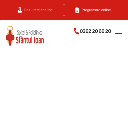
Rezultate analize
Programare online
0262 20 66 20