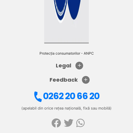
Protecția consumatorilor - ANPC
Legal
Feedback
0262 20 66 20
(apelabil din orice rețea națională, fixă sau mobilă)