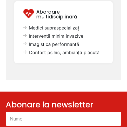
Abordare
multidisciplinară
Medici supraspecializați
Intervenții minim invazive
Imagistică performantă
Confort psihic, ambianță plăcută
Abonare la newsletter