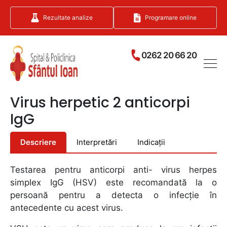
Rezultate analize
Programare online
0262 20 66 20
Virus herpetic 2 anticorpi
IgG
Descriere
Interpretări
Indicații
Testarea pentru anticorpi anti- virus herpes
simplex IgG (HSV) este recomandată la o
persoană pentru a detecta o infecție în
antecedente cu acest virus.