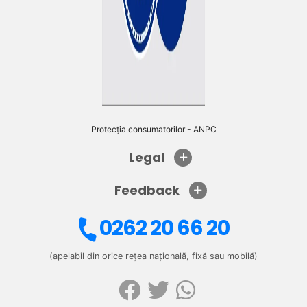
Protecția consumatorilor - ANPC
Legal
Feedback
0262 20 66 20
(apelabil din orice rețea națională, fixă sau mobilă)