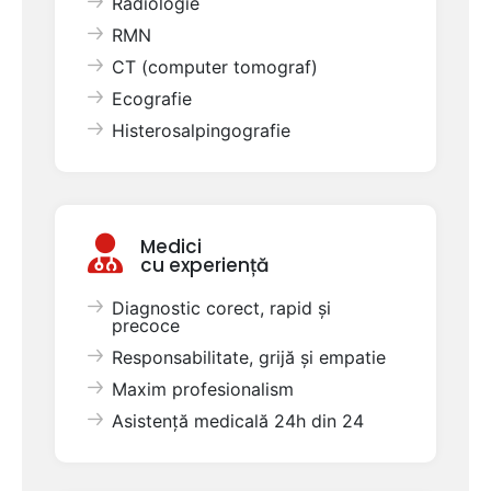
Radiologie
RMN
CT (computer tomograf)
Ecografie
Histerosalpingografie
Medici
cu experiență
Diagnostic corect, rapid și
precoce
Responsabilitate, grijă și empatie
Maxim profesionalism
Asistență medicală 24h din 24