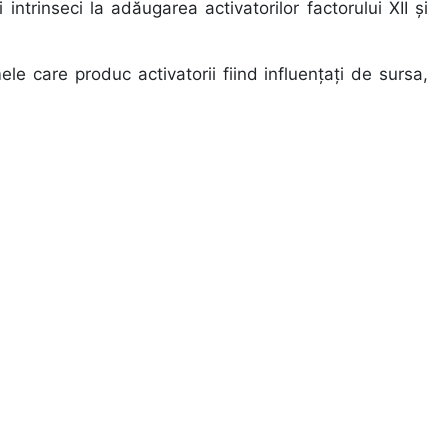
intrinseci la adăugarea activatorilor factorului XII şi
ele care produc activatorii fiind influenţaţi de sursa,