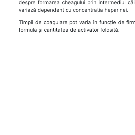
despre formarea cheagului prin intermediul căii 
variază dependent cu concentraţia heparinei.
Timpii de coagulare pot varia în funcţie de firm
formula şi cantitatea de activator folosită.