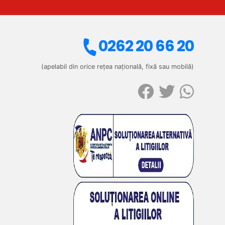
0262 20 66 20
(apelabil din orice rețea națională, fixă sau mobilă)