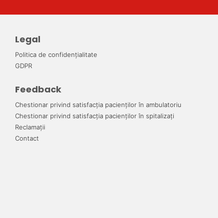
Legal
Politica de confidențialitate
GDPR
Feedback
Chestionar privind satisfacția pacienților în ambulatoriu
Chestionar privind satisfacția pacienților în spitalizați
Reclamații
Contact