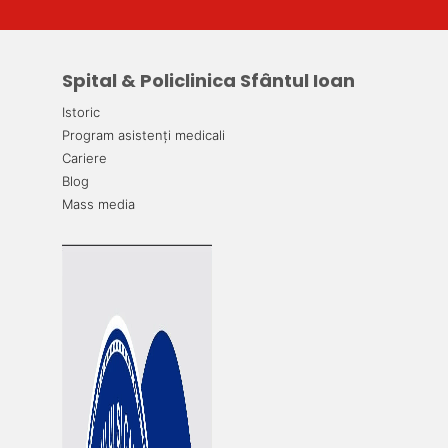
Spital & Policlinica Sfântul Ioan
Istoric
Program asistenți medicali
Cariere
Blog
Mass media