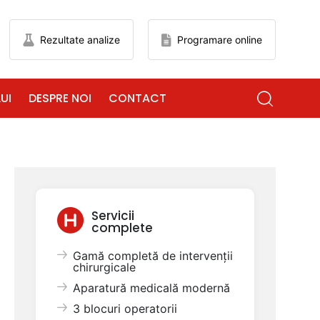
Rezultate analize
Programare online
UI
DESPRE NOI
CONTACT
Servicii
complete
Gamă completă de intervenții
chirurgicale
Aparatură medicală modernă
3 blocuri operatorii