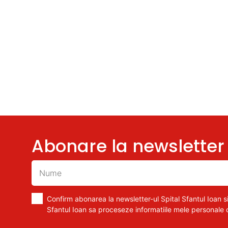
Abonare la newsletter
Confirm abonarea la newsletter-ul Spital Sfantul Ioan si
Sfantul Ioan sa proceseze informatiile mele personale