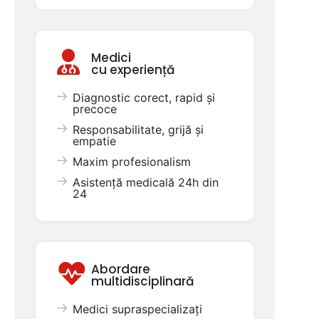
Medici
cu experiență
Diagnostic corect, rapid și
precoce
Responsabilitate, grijă și
empatie
Maxim profesionalism
Asistență medicală 24h din
24
Abordare
multidisciplinară
Medici supraspecializați