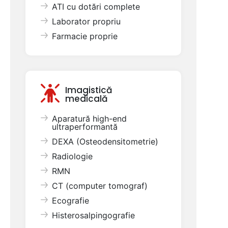
ATI cu dotări complete
Laborator propriu
Farmacie proprie
Imagistică
medicală
Aparatură high-end
ultraperformantă
DEXA (Osteodensitometrie)
Radiologie
RMN
CT (computer tomograf)
Ecografie
Histerosalpingografie