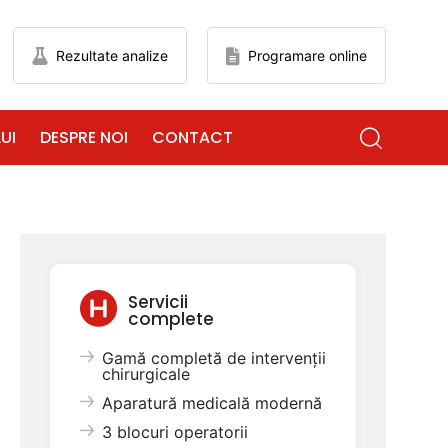
Rezultate analize
Programare online
UI
DESPRE NOI
CONTACT
Servicii
complete
Gamă completă de intervenții
chirurgicale
Aparatură medicală modernă
3 blocuri operatorii