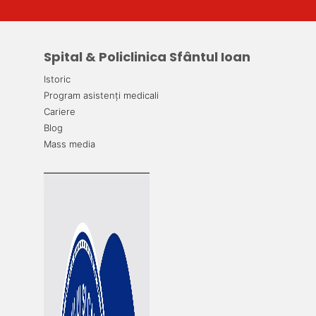
Spital & Policlinica Sfântul Ioan
Istoric
Program asistenți medicali
Cariere
Blog
Mass media