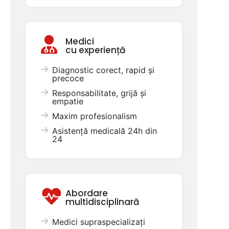
Medici
cu experiență
Diagnostic corect, rapid și
precoce
Responsabilitate, grijă și
empatie
Maxim profesionalism
Asistență medicală 24h din
24
Abordare
multidisciplinară
Medici supraspecializați