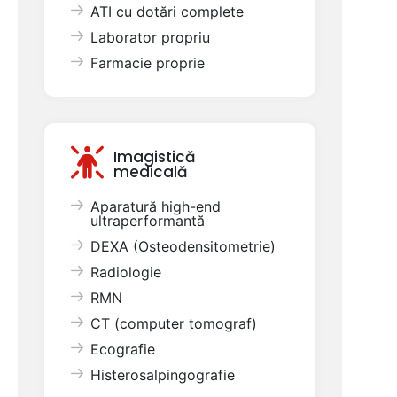
ATI cu dotări complete
Laborator propriu
Farmacie proprie
Imagistică
medicală
Aparatură high-end
ultraperformantă
DEXA (Osteodensitometrie)
Radiologie
RMN
CT (computer tomograf)
Ecografie
Histerosalpingografie