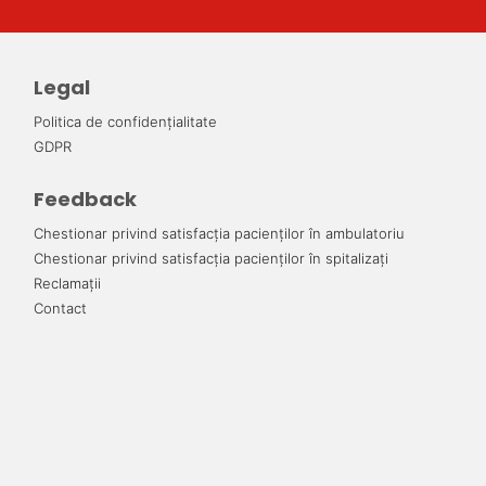
Legal
Politica de confidențialitate
GDPR
Feedback
Chestionar privind satisfacția pacienților în ambulatoriu
Chestionar privind satisfacția pacienților în spitalizați
Reclamații
Contact