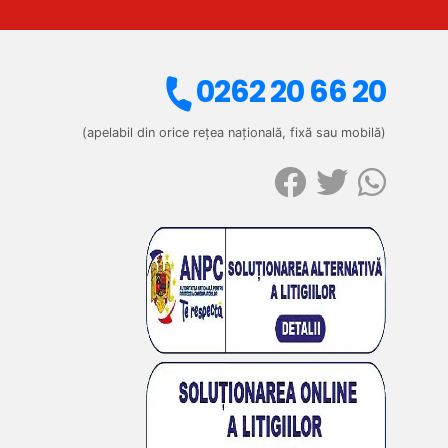
0262 20 66 20
(apelabil din orice rețea națională, fixă sau mobilă)