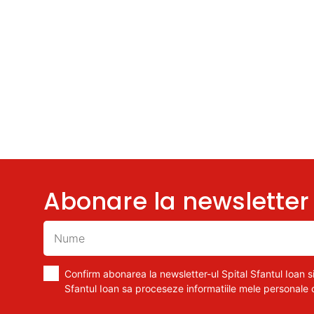
Abonare la newsletter
Confirm abonarea la newsletter-ul Spital Sfantul Ioan si
Sfantul Ioan sa proceseze informatiile mele personale