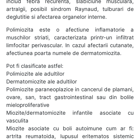
includ febra recurenta, slabiciune musculara,
artralgii, posibil sindrom Raynaud, tulburari de
deglutitie si afectarea organelor interne.
Polimiozita este o afectiune inflamatorie a
muschilor striati, caracterizata printr-un infiltrat
limfocitar perivascular. In cazul afectarii cutanate,
afectiunea poarta numele de dermatomiozita.
Pot fi clasificate astfel:
Polimiozite ale adultilor
Dermatomiozite ale adultilor
Polimiozite paraneoplazice in cancerul de plamani,
ovare, san, tract gastrointestinal sau din bolile
mieloproliferative
Miozite/dermatomiozite infantile asociate cu
vasculita
Miozite asociate cu boli autoimune cum ar fi:
artrita reumatoida, lupusul eritematos sistemic