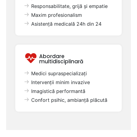
Responsabilitate, grijă și empatie
Maxim profesionalism
Asistență medicală 24h din 24
Abordare
multidisciplinară
Medici supraspecializați
Intervenții minim invazive
Imagistică performantă
Confort psihic, ambianță plăcută