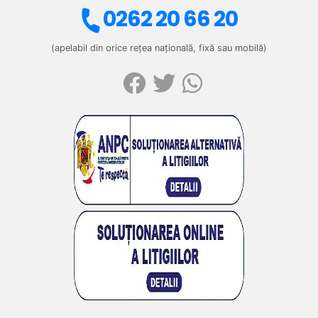
0262 20 66 20
(apelabil din orice rețea națională, fixă sau mobilă)