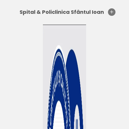
Spital & Policlinica Sfântul Ioan