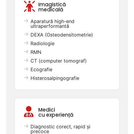
Imagistică
medicală
Aparatură high-end
ultraperformantă
DEXA (Osteodensitometrie)
Radiologie
RMN
CT (computer tomograf)
Ecografie
Histerosalpingografie
Medici
cu experiență
Diagnostic corect, rapid și
precoce