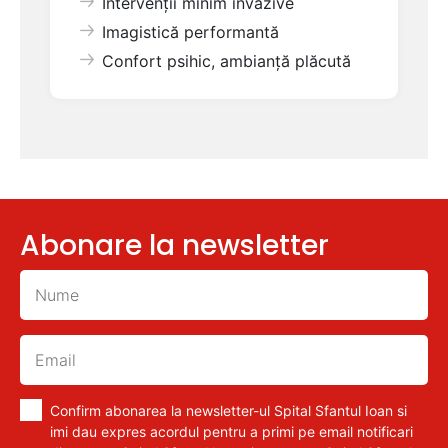
Intervenții minim invazive
Imagistică performantă
Confort psihic, ambianță plăcută
Abonare la newsletter
Confirm abonarea la newsletter-ul Spital Sfantul Ioan si
imi dau expres acordul pentru a primi pe email notificari