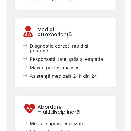
Medici
cu experiență
Diagnostic corect, rapid și
precoce
Responsabilitate, grijă și empatie
Maxim profesionalism
Asistență medicală 24h din 24
Abordare
multidisciplinară
Medici supraspecializați