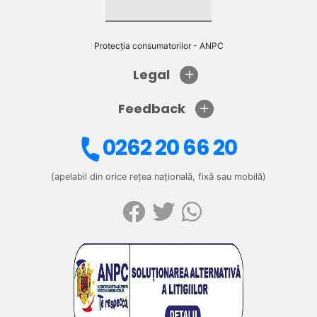
Protecția consumatorilor - ANPC
Legal
Feedback
0262 20 66 20
(apelabil din orice rețea națională, fixă sau mobilă)