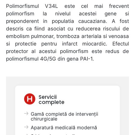
Polimorfismul V34L este cel mai frecvent
polimorfism la nivelul acestei gene si
preponderent in populatia caucaziana. A fost
descris ca fiind asociat cu reducerea riscului de
embolism pulmonar, tromboza arteriala si venoasa
si protectie pentru infarct miocardic. Efectul
protector al acestui polimorfism este redus de
polimorfismul 4G/5G din gena PAI-1.
Servicii
complete
Gamă completă de intervenții
chirurgicale
Aparatură medicală modernă