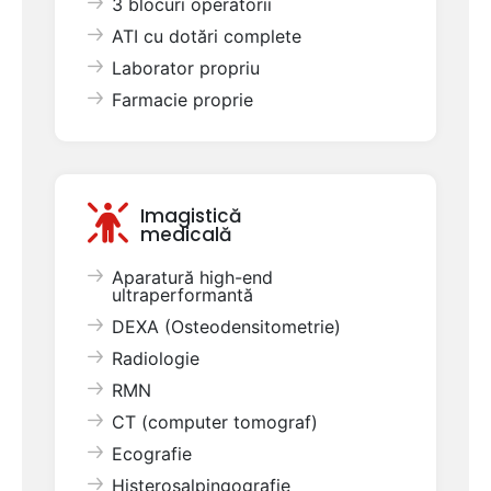
3 blocuri operatorii
ATI cu dotări complete
Laborator propriu
Farmacie proprie
Imagistică
medicală
Aparatură high-end
ultraperformantă
DEXA (Osteodensitometrie)
Radiologie
RMN
CT (computer tomograf)
Ecografie
Histerosalpingografie