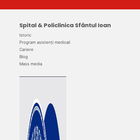
Spital & Policlinica Sfântul Ioan
Istoric
Program asistenți medicali
Cariere
Blog
Mass media