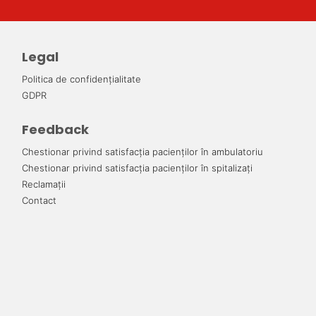
Legal
Politica de confidențialitate
GDPR
Feedback
Chestionar privind satisfacția pacienților în ambulatoriu
Chestionar privind satisfacția pacienților în spitalizați
Reclamații
Contact