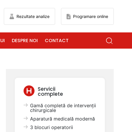
Rezultate analize
Programare online
UI
DESPRE NOI
CONTACT
Servicii
complete
Gamă completă de intervenții
chirurgicale
Aparatură medicală modernă
3 blocuri operatorii