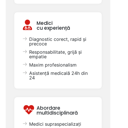
Medici
cu experiență
Diagnostic corect, rapid și
precoce
Responsabilitate, grijă și
empatie
Maxim profesionalism
Asistență medicală 24h din
24
Abordare
multidisciplinară
Medici supraspecializați