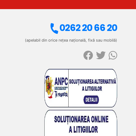
0262 20 66 20
(apelabil din orice rețea națională, fixă sau mobilă)