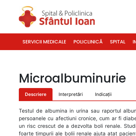
SERVICII MEDICALE
POLICLINICĂ
SPITAL
I
Microalbuminurie
Descriere
Interpretări
Indicații
Testul de albumina in urina sau raportul albu
persoanele cu afectiuni cronice, cum ar fi diabe
un risc crescut de a dezvolta boli renale. Studi
foarte timpurii ale bolii renale ajuta atat pacien