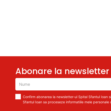
Abonare la newsletter
Confirm abonarea la newsletter-ul Spital Sfantul Ioan si
Sfantul Ioan sa proceseze informatiile mele personale