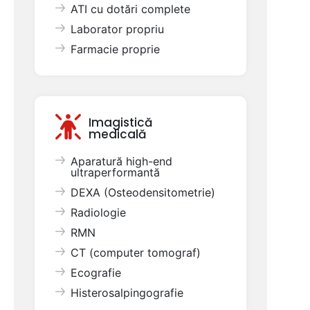
ATI cu dotări complete
Laborator propriu
Farmacie proprie
Imagistică
medicală
Aparatură high-end
ultraperformantă
DEXA (Osteodensitometrie)
Radiologie
RMN
CT (computer tomograf)
Ecografie
Histerosalpingografie