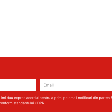
 imi dau expres acordul pentru a primi pe email notificari din partea S
 conform standardului GDPR.