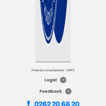
Protecția consumatorilor - ANPC
Legal
Feedback
0262 20 66 20