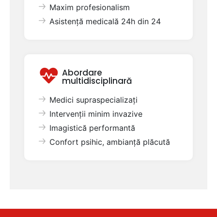
Maxim profesionalism
Asistență medicală 24h din 24
Abordare
multidisciplinară
Medici supraspecializați
Intervenții minim invazive
Imagistică performantă
Confort psihic, ambianță plăcută