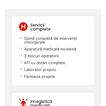
Servicii
complete
Gamă completă de intervenții
chirurgicale
Aparatură medicală modernă
3 blocuri operatorii
ATI cu dotări complete
Laborator propriu
Farmacie proprie
Imagistică
medicală