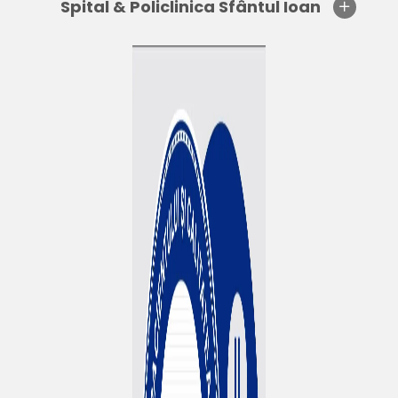
Spital & Policlinica Sfântul Ioan