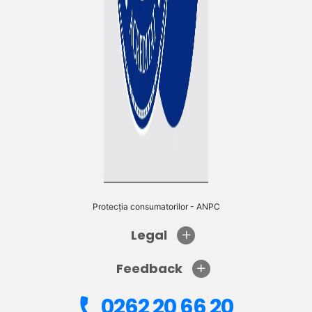
Protecția consumatorilor - ANPC
Legal
Feedback
0262 20 66 20