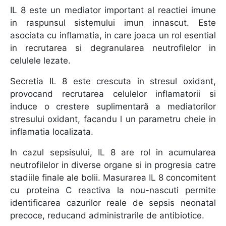
IL 8 este un mediator important al reactiei imune
in raspunsul sistemului imun innascut. Este
asociata cu inflamatia, in care joaca un rol esential
in recrutarea si degranularea neutrofilelor in
celulele lezate.
Secretia IL 8 este crescuta in stresul oxidant,
provocand recrutarea celulelor inflamatorii si
induce o crestere suplimentară a mediatorilor
stresului oxidant, facandu l un parametru cheie in
inflamatia localizata.
In cazul sepsisului, IL 8 are rol in acumularea
neutrofilelor in diverse organe si in progresia catre
stadiile finale ale bolii. Masurarea IL 8 concomitent
cu proteina C reactiva la nou-nascuti permite
identificarea cazurilor reale de sepsis neonatal
precoce, reducand administrarile de antibiotice.