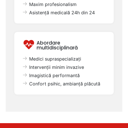
Maxim profesionalism
Asistență medicală 24h din 24
Abordare
multidisciplinară
Medici supraspecializați
Intervenții minim invazive
Imagistică performantă
Confort psihic, ambianță plăcută