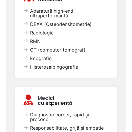
Aparatură high-end
ultraperformantă
DEXA (Osteodensitometrie)
Radiologie
RMN
CT (computer tomograf)
Ecografie
Histerosalpingografie
Medici
cu experiență
Diagnostic corect, rapid și
precoce
Responsabilitate, grijă și empatie