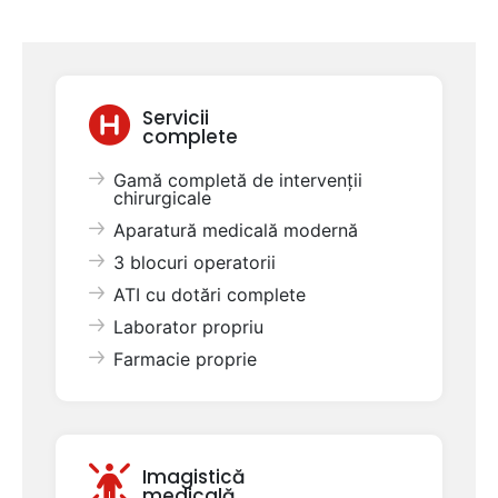
Servicii
complete
Gamă completă de intervenții
chirurgicale
Aparatură medicală modernă
3 blocuri operatorii
ATI cu dotări complete
Laborator propriu
Farmacie proprie
Imagistică
medicală