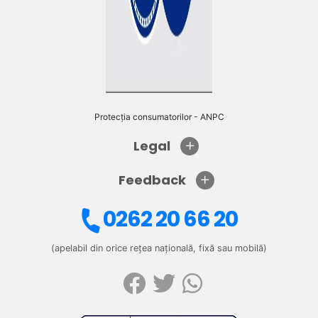
Protecția consumatorilor - ANPC
Legal
Feedback
0262 20 66 20
(apelabil din orice rețea națională, fixă sau mobilă)