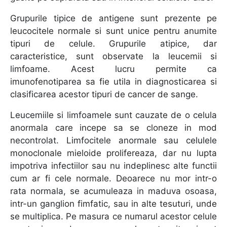
Grupurile tipice de antigene sunt prezente pe
leucocitele normale si sunt unice pentru anumite
tipuri de celule. Grupurile atipice, dar
caracteristice, sunt observate la leucemii si
limfoame. Acest lucru permite ca
imunofenotiparea sa fie utila in diagnosticarea si
clasificarea acestor tipuri de cancer de sange.
Leucemiile si limfoamele sunt cauzate de o celula
anormala care incepe sa se cloneze in mod
necontrolat. Limfocitele anormale sau celulele
monoclonale mieloide prolifereaza, dar nu lupta
impotriva infectiilor sau nu indeplinesc alte functii
cum ar fi cele normale. Deoarece nu mor intr-o
rata normala, se acumuleaza in maduva osoasa,
intr-un ganglion fimfatic, sau in alte tesuturi, unde
se multiplica. Pe masura ce numarul acestor celule