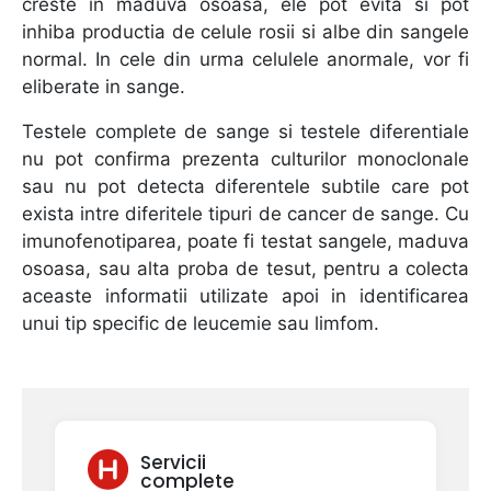
creste in maduva osoasa, ele pot evita si pot
inhiba productia de celule rosii si albe din sangele
normal. In cele din urma celulele anormale, vor fi
eliberate in sange.
Testele complete de sange si testele diferentiale
nu pot confirma prezenta culturilor monoclonale
sau nu pot detecta diferentele subtile care pot
exista intre diferitele tipuri de cancer de sange. Cu
imunofenotiparea, poate fi testat sangele, maduva
osoasa, sau alta proba de tesut, pentru a colecta
aceaste informatii utilizate apoi in identificarea
unui tip specific de leucemie sau limfom.
Servicii
complete