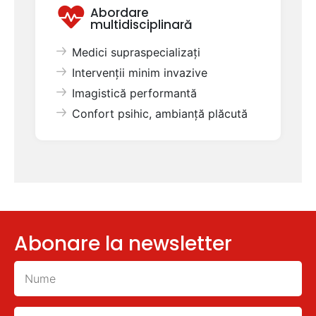
Abordare
multidisciplinară
Medici supraspecializați
Intervenții minim invazive
Imagistică performantă
Confort psihic, ambianță plăcută
Abonare la newsletter