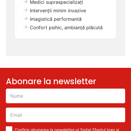
Medici supraspecializați
Intervenții minim invazive
Imagistică performantă
Confort psihic, ambianță plăcută
Abonare la newsletter
Confirm abonarea la newsletter-ul Spital Sfantul Ioan si