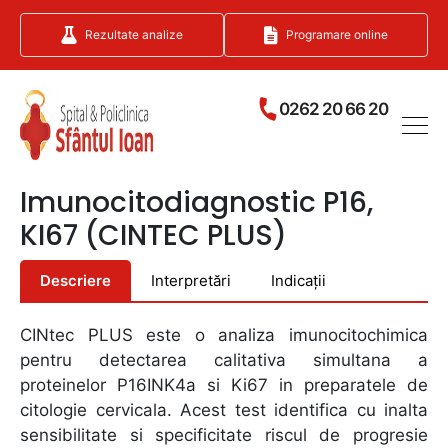
Rezultate analize
Programare online
0262 20 66 20
Imunocitodiagnostic P16,
KI67 (CINTEC PLUS)
Descriere
Interpretări
Indicații
CINtec PLUS este o analiza imunocitochimica
pentru detectarea calitativa simultana a
proteinelor P16INK4a si Ki67 in preparatele de
citologie cervicala. Acest test identifica cu inalta
sensibilitate si specificitate riscul de progresie