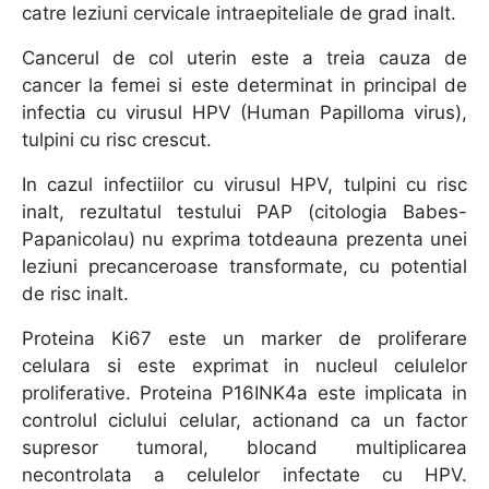
catre leziuni cervicale intraepiteliale de grad inalt.
Cancerul de col uterin este a treia cauza de
cancer la femei si este determinat in principal de
infectia cu virusul HPV (Human Papilloma virus),
tulpini cu risc crescut.
In cazul infectiilor cu virusul HPV, tulpini cu risc
inalt, rezultatul testului PAP (citologia Babes-
Papanicolau) nu exprima totdeauna prezenta unei
leziuni precanceroase transformate, cu potential
de risc inalt.
Proteina Ki67 este un marker de proliferare
celulara si este exprimat in nucleul celulelor
proliferative. Proteina P16INK4a este implicata in
controlul ciclului celular, actionand ca un factor
supresor tumoral, blocand multiplicarea
necontrolata a celulelor infectate cu HPV.