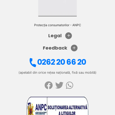
Protecția consumatorilor - ANPC
Legal
Feedback
0262 20 66 20
(apelabil din orice rețea națională, fixă sau mobilă)