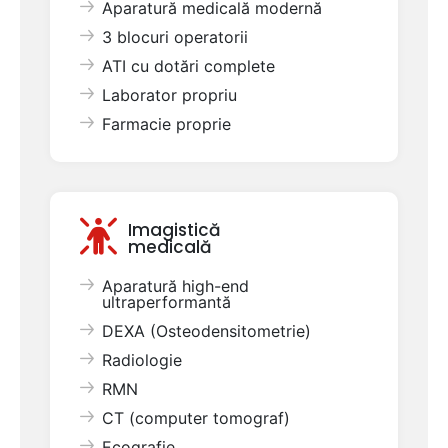
Aparatură medicală modernă
3 blocuri operatorii
ATI cu dotări complete
Laborator propriu
Farmacie proprie
Imagistică
medicală
Aparatură high-end
ultraperformantă
DEXA (Osteodensitometrie)
Radiologie
RMN
CT (computer tomograf)
Ecografie