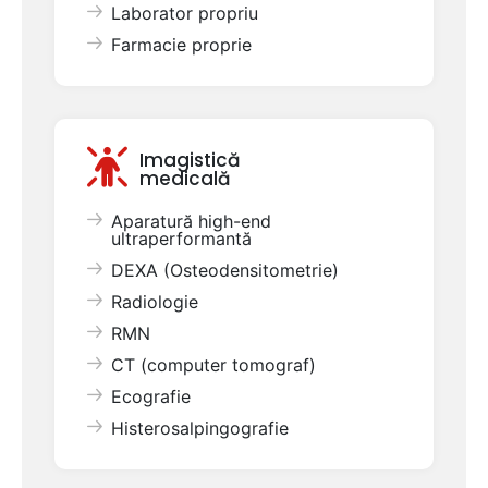
Laborator propriu
Farmacie proprie
Imagistică
medicală
Aparatură high-end
ultraperformantă
DEXA (Osteodensitometrie)
Radiologie
RMN
CT (computer tomograf)
Ecografie
Histerosalpingografie