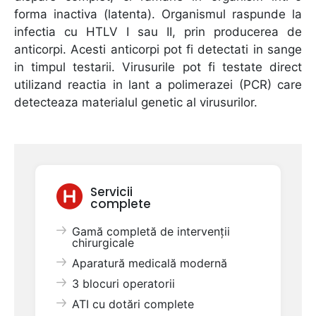
forma inactiva (latenta). Organismul raspunde la
infectia cu HTLV I sau II, prin producerea de
anticorpi. Acesti anticorpi pot fi detectati in sange
in timpul testarii. Virusurile pot fi testate direct
utilizand reactia in lant a polimerazei (PCR) care
detecteaza materialul genetic al virusurilor.
Servicii
complete
Gamă completă de intervenții
chirurgicale
Aparatură medicală modernă
3 blocuri operatorii
ATI cu dotări complete