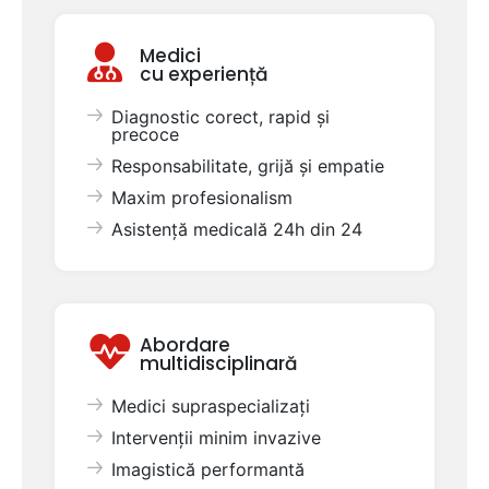
Medici
cu experiență
Diagnostic corect, rapid și
precoce
Responsabilitate, grijă și empatie
Maxim profesionalism
Asistență medicală 24h din 24
Abordare
multidisciplinară
Medici supraspecializați
Intervenții minim invazive
Imagistică performantă