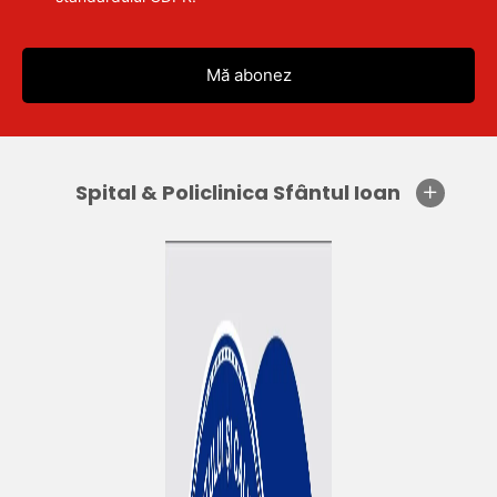
Spital & Policlinica Sfântul Ioan