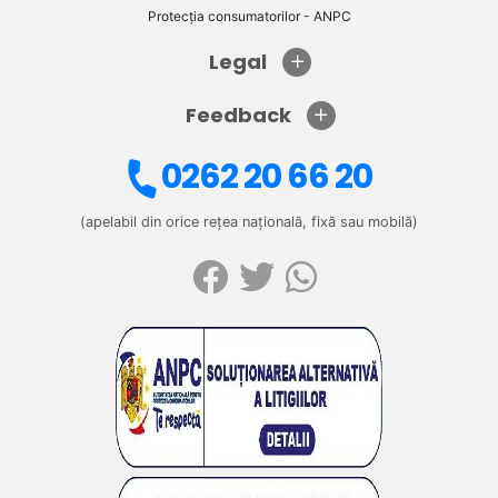
Protecția consumatorilor - ANPC
Legal
Feedback
0262 20 66 20
(apelabil din orice rețea națională, fixă sau mobilă)