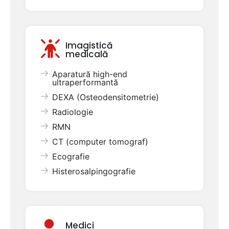
Imagistică
medicală
Aparatură high-end
ultraperformantă
DEXA (Osteodensitometrie)
Radiologie
RMN
CT (computer tomograf)
Ecografie
Histerosalpingografie
Medici