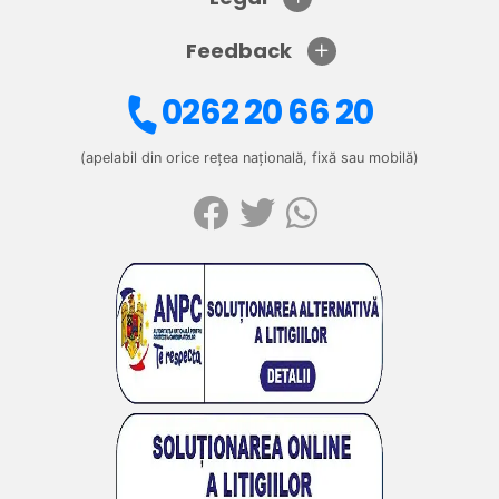
Feedback
0262 20 66 20
(apelabil din orice rețea națională, fixă sau mobilă)