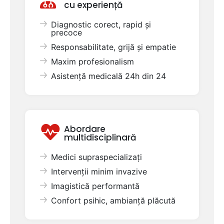
cu experiență
Diagnostic corect, rapid și
precoce
Responsabilitate, grijă și empatie
Maxim profesionalism
Asistență medicală 24h din 24
Abordare
multidisciplinară
Medici supraspecializați
Intervenții minim invazive
Imagistică performantă
Confort psihic, ambianță plăcută