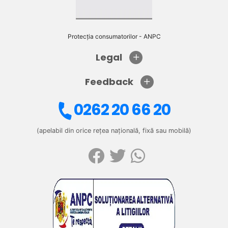
Protecția consumatorilor - ANPC
Legal
Feedback
0262 20 66 20
(apelabil din orice rețea națională, fixă sau mobilă)