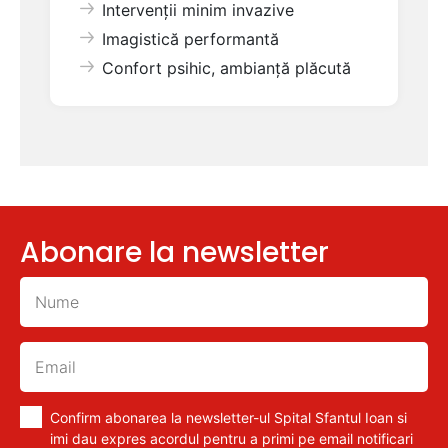
Intervenții minim invazive
Imagistică performantă
Confort psihic, ambianță plăcută
Abonare la newsletter
Confirm abonarea la newsletter-ul Spital Sfantul Ioan si
imi dau expres acordul pentru a primi pe email notificari