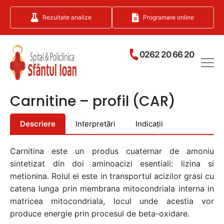
Rezultate analize
Programare online
0262 20 66 20
Carnitine – profil (CAR)
Descriere
Interpretări
Indicații
Carnitina este un produs cuaternar de amoniu
sintetizat din doi aminoacizi esentiali: lizina si
metionina. Rolul ei este in transportul acizilor grasi cu
catena lunga prin membrana mitocondriala interna in
matricea mitocondriala, locul unde acestia vor
produce energie prin procesul de beta-oxidare.