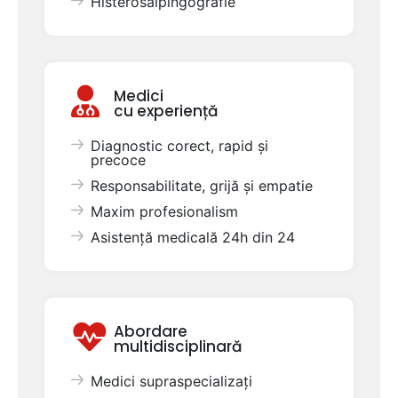
Histerosalpingografie
Medici
cu experiență
Diagnostic corect, rapid și
precoce
Responsabilitate, grijă și empatie
Maxim profesionalism
Asistență medicală 24h din 24
Abordare
multidisciplinară
Medici supraspecializați