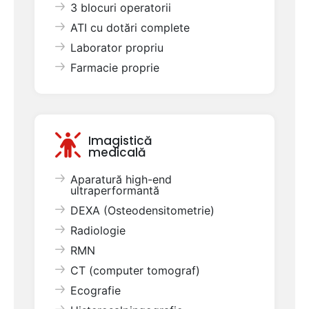
3 blocuri operatorii
ATI cu dotări complete
Laborator propriu
Farmacie proprie
Imagistică
medicală
Aparatură high-end
ultraperformantă
DEXA (Osteodensitometrie)
Radiologie
RMN
CT (computer tomograf)
Ecografie