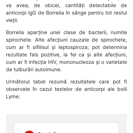
va avea, de obicei, cantități detectabile de
anticorpi IgG de Borrelia în sânge pentru tot restul
vieții.
Borrelia aparține unei clase de bacterii, numite
spirochete. Alte afecțiuni cauzate de spirochete,
cum ar fi sifilisul și leptospiroza, pot determina
rezultate fals pozitive, la fel ca și alte afecțiuni,
cum ar fi infecția HIV, mononucleoza și o varietate
de tulburări autoimune.
Următorul tabel rezumă rezultatele care pot fi
observate în cazul testelor de anticorpi ale bolii
Lyme: