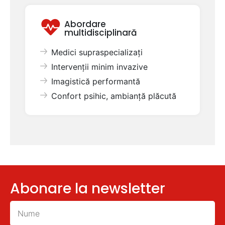
Abordare
multidisciplinară
Medici supraspecializați
Intervenții minim invazive
Imagistică performantă
Confort psihic, ambianță plăcută
Abonare la newsletter