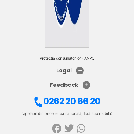
Protecția consumatorilor - ANPC
Legal
Feedback
0262 20 66 20
(apelabil din orice rețea națională, fixă sau mobilă)