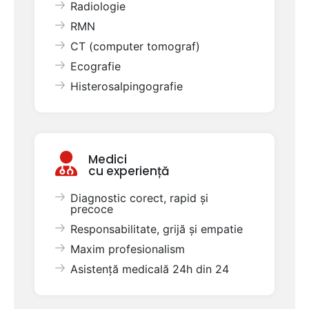
Radiologie
RMN
CT (computer tomograf)
Ecografie
Histerosalpingografie
Medici
cu experiență
Diagnostic corect, rapid și
precoce
Responsabilitate, grijă și empatie
Maxim profesionalism
Asistență medicală 24h din 24