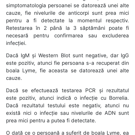
simptomatologia persoanei se datorează unei alte
cauze, fie nivelurile de anticorpi sunt prea mici
pentru a fi detectate la momentul respectiv.
Retestarea în 2 până la 3 săptămâni poate fi
necesară pentru confirmarea sau excluderea
infecției.
Dacă IgM și Western Blot sunt negative, dar IgG
este pozitiv, atunci fie persoana s-a recuperat din
boala Lyme, fie aceasta se datorează unei alte
cauze.
Dacă se efectuează testarea PCR și rezultatul
este pozitiv, atunci indică o infecție cu Borrelia.
Dacă rezultatul testului este negativ, atunci nu
există nici o infecție sau nivelurile de ADN sunt
prea mici pentru a putea fi detectate.
O dată ce o persoană a suferit de boala Lyme, ea