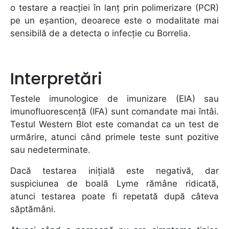
o testare a reacției în lanț prin polimerizare (PCR)
pe un eșantion, deoarece este o modalitate mai
sensibilă de a detecta o infecție cu Borrelia.
Interpretări
Testele imunologice de imunizare (EIA) sau
imunofluorescență (IFA) sunt comandate mai întâi.
Testul Western Blot este comandat ca un test de
urmărire, atunci când primele teste sunt pozitive
sau nedeterminate.
Dacă testarea inițială este negativă, dar
suspiciunea de boală Lyme rămâne ridicată,
atunci testarea poate fi repetată după câteva
săptămâni.