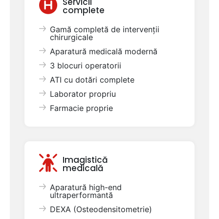
Servicii
complete
Gamă completă de intervenții
chirurgicale
Aparatură medicală modernă
3 blocuri operatorii
ATI cu dotări complete
Laborator propriu
Farmacie proprie
Imagistică
medicală
Aparatură high-end
ultraperformantă
DEXA (Osteodensitometrie)