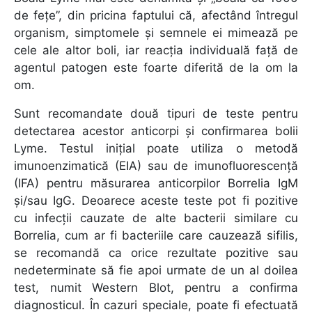
de fețe”, din pricina faptului că, afectând întregul
organism, simptomele și semnele ei mimează pe
cele ale altor boli, iar reacția individuală față de
agentul patogen este foarte diferită de la om la
om.
Sunt recomandate două tipuri de teste pentru
detectarea acestor anticorpi și confirmarea bolii
Lyme. Testul inițial poate utiliza o metodă
imunoenzimatică (EIA) sau de imunofluorescență
(IFA) pentru măsurarea anticorpilor Borrelia IgM
și/sau IgG. Deoarece aceste teste pot fi pozitive
cu infecții cauzate de alte bacterii similare cu
Borrelia, cum ar fi bacteriile care cauzează sifilis,
se recomandă ca orice rezultate pozitive sau
nedeterminate să fie apoi urmate de un al doilea
test, numit Western Blot, pentru a confirma
diagnosticul. În cazuri speciale, poate fi efectuată