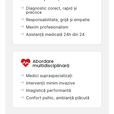
Diagnostic corect, rapid și
precoce
Responsabilitate, grijă și empatie
Maxim profesionalism
Asistență medicală 24h din 24
Abordare
multidisciplinară
Medici supraspecializați
Intervenții minim invazive
Imagistică performantă
Confort psihic, ambianță plăcută