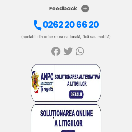
Feedback
0262 20 66 20
(apelabil din orice rețea națională, fixă sau mobilă)