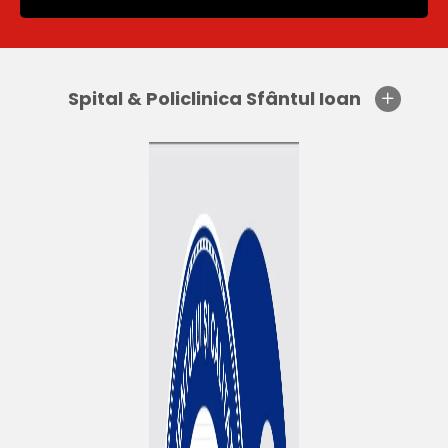
Spital & Policlinica Sfântul Ioan