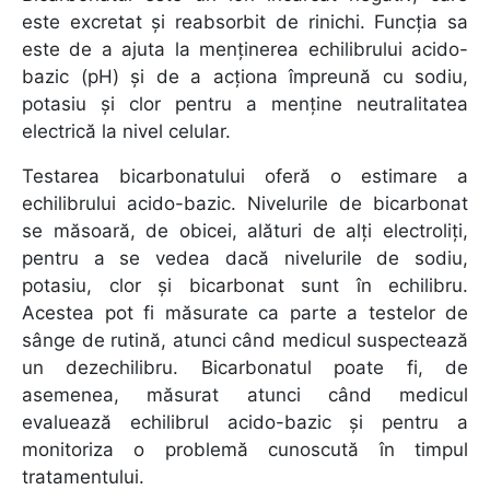
este excretat și reabsorbit de rinichi. Funcția sa
este de a ajuta la menținerea echilibrului acido-
bazic (pH) și de a acționa împreună cu sodiu,
potasiu și clor pentru a menține neutralitatea
electrică la nivel celular.
Testarea bicarbonatului oferă o estimare a
echilibrului acido-bazic. Nivelurile de bicarbonat
se măsoară, de obicei, alături de alți electroliți,
pentru a se vedea dacă nivelurile de sodiu,
potasiu, clor și bicarbonat sunt în echilibru.
Acestea pot fi măsurate ca parte a testelor de
sânge de rutină, atunci când medicul suspectează
un dezechilibru. Bicarbonatul poate fi, de
asemenea, măsurat atunci când medicul
evaluează echilibrul acido-bazic și pentru a
monitoriza o problemă cunoscută în timpul
tratamentului.