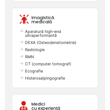
Imagistică
medicală
Aparatură high-end
ultraperformantă
DEXA (Osteodensitometrie)
Radiologie
RMN
CT (computer tomograf)
Ecografie
Histerosalpingografie
Medici
cu experiență