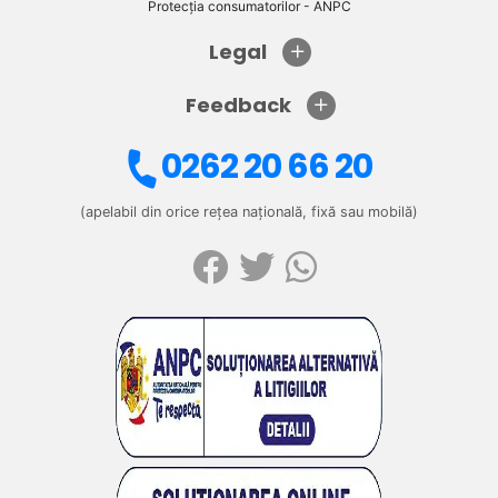
Protecția consumatorilor - ANPC
Legal
Feedback
0262 20 66 20
(apelabil din orice rețea națională, fixă sau mobilă)