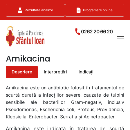
Rezultate analize
Programare online
0262 20 66 20
Amikacina
Descriere
Interpretări
Indicații
Amikacina este un antibiotic folosit în tratamentul de
scurtă durată a infecţiilor severe, cauzate de tulpini
sensibile ale bacteriilor Gram-negativ, inclusiv
Pseudomonas, Escherichia coli, Proteus, Providencia,
Klebsiella, Enterobacter, Serratia şi Acinetobacter.
Amikacina este indicată în tratarea de scurtă