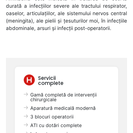
durată a infecţiilor severe ale tractului respirator,
oaselor, articulaţiilor, ale sistemului nervos central
(meningita), ale pielii şi ţesuturilor moi, în infecţiile
abdominale, arsuri şi infecţii post-operatorii.
Servicii
complete
Gamă completă de intervenții
chirurgicale
Aparatură medicală modernă
3 blocuri operatorii
ATI cu dotări complete