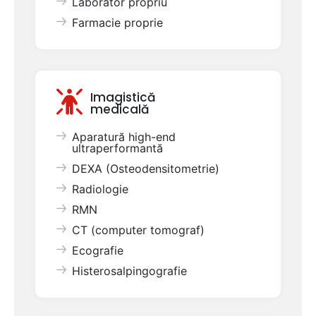
Laborator propriu
Farmacie proprie
Imagistică
medicală
Aparatură high-end
ultraperformantă
DEXA (Osteodensitometrie)
Radiologie
RMN
CT (computer tomograf)
Ecografie
Histerosalpingografie