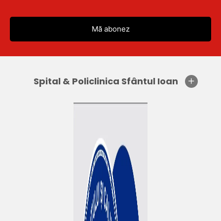
Spital & Policlinica Sfântul Ioan