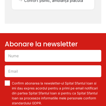
Confort psihic, ambianță plăcută
Abonare la newsletter
Confirm abonarea la newsletter-ul Spital Sfantul Ioan si
imi dau expres acordul pentru a primi pe email notificari
din partea Spital Sfantul Ioan si pentru ca Spital Sfantul
Ioan sa proceseze informatiile mele personale conform
standardului GDPR.