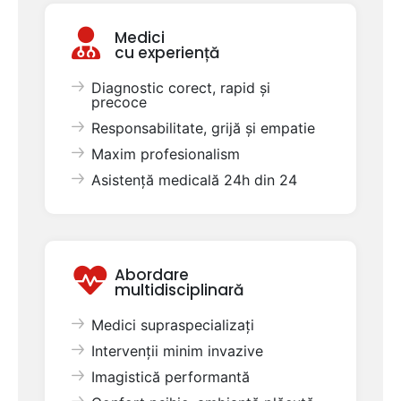
Medici
cu experiență
Diagnostic corect, rapid și
precoce
Responsabilitate, grijă și empatie
Maxim profesionalism
Asistență medicală 24h din 24
Abordare
multidisciplinară
Medici supraspecializați
Intervenții minim invazive
Imagistică performantă