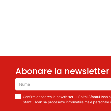
Abonare la newsletter
Confirm abonarea la newsletter-ul Spital Sfantul Ioan si
Sfantul Ioan sa proceseze informatiile mele personale