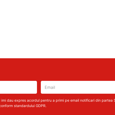
 imi dau expres acordul pentru a primi pe email notificari din partea S
 conform standardului GDPR.