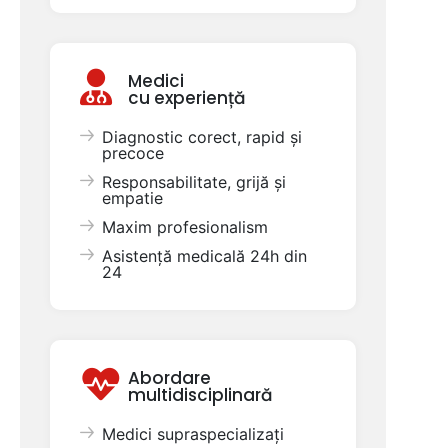
Medici
cu experiență
Diagnostic corect, rapid și
precoce
Responsabilitate, grijă și
empatie
Maxim profesionalism
Asistență medicală 24h din
24
Abordare
multidisciplinară
Medici supraspecializați