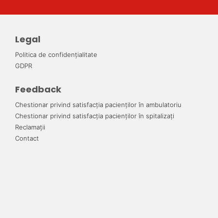
Legal
Politica de confidențialitate
GDPR
Feedback
Chestionar privind satisfacția pacienților în ambulatoriu
Chestionar privind satisfacția pacienților în spitalizați
Reclamații
Contact