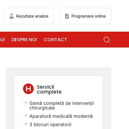
Rezultate analize
Programare online
UI
DESPRE NOI
CONTACT
Servicii
complete
Gamă completă de intervenții
chirurgicale
Aparatură medicală modernă
3 blocuri operatorii