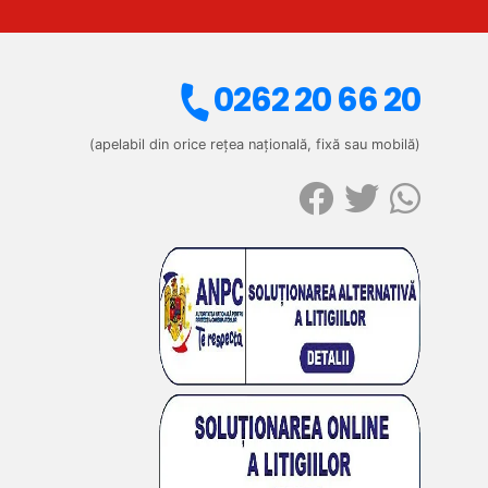
0262 20 66 20
(apelabil din orice rețea națională, fixă sau mobilă)