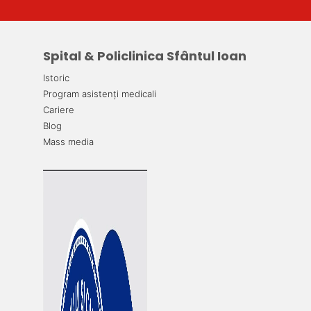
Spital & Policlinica Sfântul Ioan
Istoric
Program asistenți medicali
Cariere
Blog
Mass media