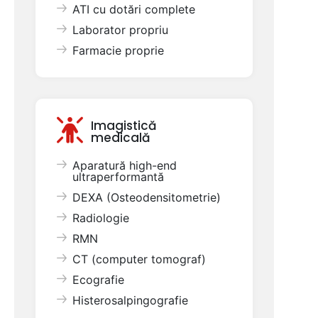
ATI cu dotări complete
Laborator propriu
Farmacie proprie
Imagistică
medicală
Aparatură high-end
ultraperformantă
DEXA (Osteodensitometrie)
Radiologie
RMN
CT (computer tomograf)
Ecografie
Histerosalpingografie