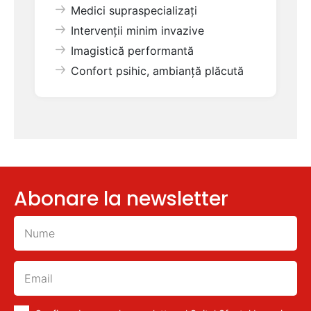
Medici supraspecializați
Intervenții minim invazive
Imagistică performantă
Confort psihic, ambianță plăcută
Abonare la newsletter