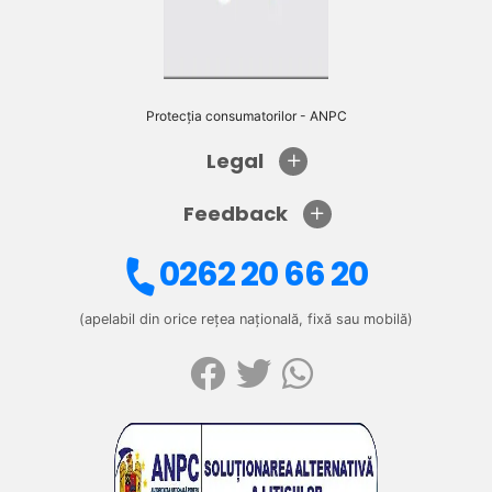
Protecția consumatorilor - ANPC
Legal
Feedback
0262 20 66 20
(apelabil din orice rețea națională, fixă sau mobilă)