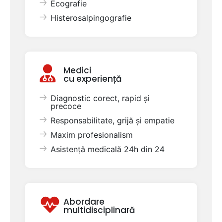
Ecografie
Histerosalpingografie
Medici
cu experiență
Diagnostic corect, rapid și
precoce
Responsabilitate, grijă și empatie
Maxim profesionalism
Asistență medicală 24h din 24
Abordare
multidisciplinară