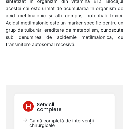
sintetizat în organizm din vitamina B12. Blocajul
acestei căi este urmat de acumularea în organism de
acid metilmalonic și alți compuși potențiali toxici.
Acidul metilmalonic este un marker specific pentru un
grup de tulburări ereditare de metabolism, cunoscute
sub denumirea de acidemie metilmalonică, cu
transmitere autosomal recesivă.
Servicii
complete
Gamă completă de intervenții
chirurgicale