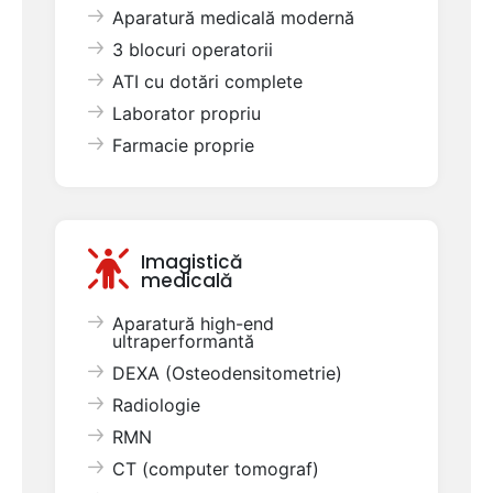
Aparatură medicală modernă
3 blocuri operatorii
ATI cu dotări complete
Laborator propriu
Farmacie proprie
Imagistică
medicală
Aparatură high-end
ultraperformantă
DEXA (Osteodensitometrie)
Radiologie
RMN
CT (computer tomograf)