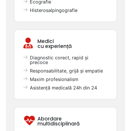
Ecografie
Histerosalpingografie
Medici
cu experiență
Diagnostic corect, rapid și
precoce
Responsabilitate, grijă și empatie
Maxim profesionalism
Asistență medicală 24h din 24
Abordare
multidisciplinară