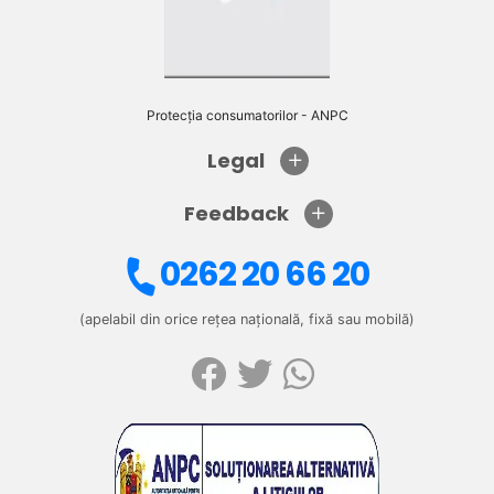
Protecția consumatorilor - ANPC
Legal
Feedback
0262 20 66 20
(apelabil din orice rețea națională, fixă sau mobilă)