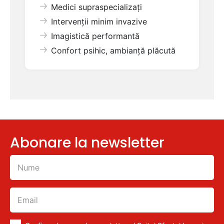
Medici supraspecializați
Intervenții minim invazive
Imagistică performantă
Confort psihic, ambianță plăcută
Abonare la newsletter