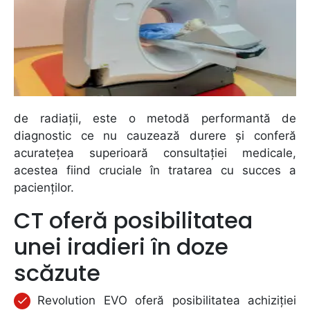
de radiații, este o metodă performantă de
diagnostic ce nu cauzează durere și conferă
acuratețea superioară consultației medicale,
acestea fiind cruciale în tratarea cu succes a
pacienților.
CT oferă posibilitatea
unei iradieri în doze
scăzute
Revolution EVO oferă posibilitatea achiziției