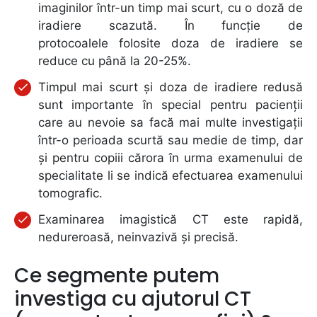
imaginilor într-un timp mai scurt, cu o doză de
iradiere scazută. În funcție de
protocoalele folosite doza de iradiere se
reduce cu până la 20-25%.
Timpul mai scurt și doza de iradiere redusă
sunt importante în special pentru pacienții
care au nevoie sa facă mai multe investigații
într-o perioada scurtă sau medie de timp, dar
și pentru copiii cărora în urma examenului de
specialitate li se indică efectuarea examenului
tomografic.
Examinarea imagistică CT este rapidă,
nedureroasă, neinvazivă și precisă.
Ce segmente putem
investiga cu ajutorul CT