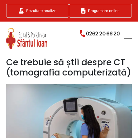
Rezultate analize
Programare online
0262 20 66 20
Ce trebuie să știi despre CT
(tomografia computerizată)