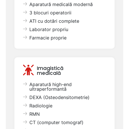
Aparatură medicală modernă
3 blocuri operatorii
ATI cu dotări complete
Laborator propriu
Farmacie proprie
Imagistică
medicală
Aparatură high-end
ultraperformantă
DEXA (Osteodensitometrie)
Radiologie
RMN
CT (computer tomograf)